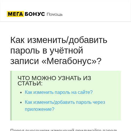
Как изменить/добавить
пароль в учётной
записи «Мегабонус»?
ЧТО МОЖНО УЗНАТЬ ИЗ
СТАТЬИ:
Как изменить пароль на сайте?
Как изменить/добавить пароль через
приложение?
Перед внесением изменений придумайте пароль