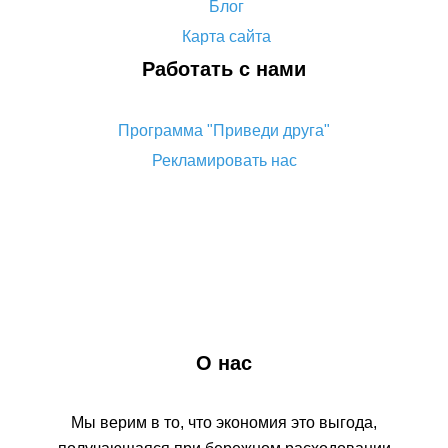
Блог
на Алиэкспресс
Карта сайта
Как сделать кэшбэк на Алиэкспресс: простые
Работать с нами
способы возврата денег
Кэшбэк aliexpress 10% – и невозможное
Программа "Приведи друга"
возможно
Рекламировать нас
О нас
Мы верим в то, что экономия это выгода,