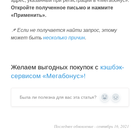
адрес, указанный при регистрации в «Мегабонус».
Откройте полученное письмо и нажмите
«Применить».
📌 Если не получается найти запрос, этому
может быть
несколько причин
.
Желаем выгодных покупок с
кэшбэк-
сервисом «Мегабонус»!
Была ли полезна для вас эта статья?
Yes
No
Последнее обновление - сентябрь 16, 2021