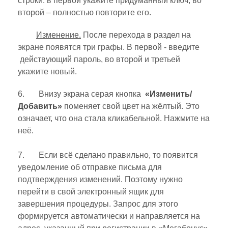
строки: в первой укажите придуманный ключ, во
второй – полностью повторите его.
Изменение.
После перехода в раздел на
экране появятся три графы. В первой - введите
действующий пароль, во второй и третьей
укажите новый.
6. Внизу экрана серая кнопка
«Изменить/
Добавить»
поменяет свой цвет на жёлтый. Это
означает, что она стала кликабельной. Нажмите на
неё.
7. Если всё сделано правильно, то появится
уведомление об отправке письма для
подтверждения изменений. Поэтому нужно
перейти в свой электронный ящик для
завершения процедуры. Запрос для этого
формируется автоматически и направляется на