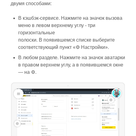
двумя способами:
В кэшбэк-сервисе. Нажмите на значок вызова
меню в левом верхнему углу - три
горизонтальные
полоски. В появившемся списке выберите
соответствующий пункт «⚙️ Настройки».
В любом разделе. Нажмите на значок аватарки
в правом верхнем углу, а в появившемся окне
— на ⚙️.